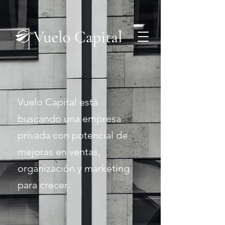
Vuelo Capital está
buscando una empresa
privada con potencial de
mejoras en ventas,
organización y marketing
para crecer.